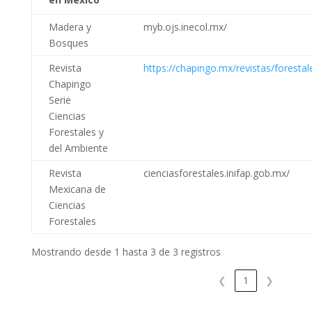
Madera y
myb.ojs.inecol.mx/
Bosques
Revista
https://chapingo.mx/revistas/forestal
Chapingo
Serie
Ciencias
Forestales y
del Ambiente
Revista
cienciasforestales.inifap.gob.mx/
Mexicana de
Ciencias
Forestales
Mostrando desde 1 hasta 3 de 3 registros
❮
1
❯