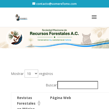
contacto@somerefomx.com
Mostrar
registros
Buscar:
Revistas
Página Web
Forestales
en México