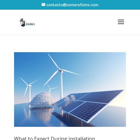
contacto@somerefomx.com
What to Expect During Installation